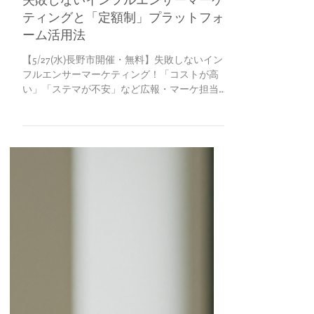
4月19日
失敗しないインフルエンサーマーケ
ティングと「定額制」プラットフォ
ーム活用法
【5/27(水)長野市開催・無料】失敗しないイン
フルエンサーマーケティング！「コストが高
い」「ステマが不安」など広報・マーケ担当
者の悩みを解決する、月額定額制プラットフ
ォームの活用法と最新トレンドを株式会社サ
ンメディックスが解説します。