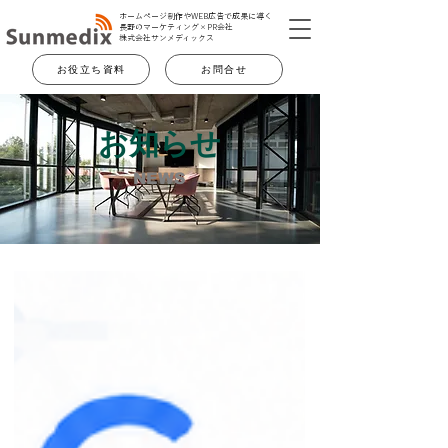
ホームページ制作やWEB広告で成果に導く
長野のマーケティング×PR会社
​株式会社サンメディックス
お役立ち資料
お問合せ
お知らせ
NEWS