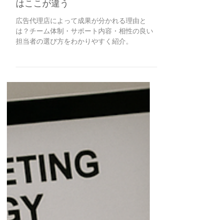
2025年7月4日
成果が出るリスティング広告代理店
はここが違う
広告代理店によって成果が分かれる理由と
は？チーム体制・サポート内容・相性の良い
担当者の選び方をわかりやすく紹介。