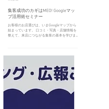
6月30日
集客成功のカギはMEO! Googleマッ
プ活用術セミナー
お客様のお店選びは、いまGoogleマップから
始まっています。 口コミ・写真・店舗情報を
整えて、来店につながる集客の基本を学びま
せんか？