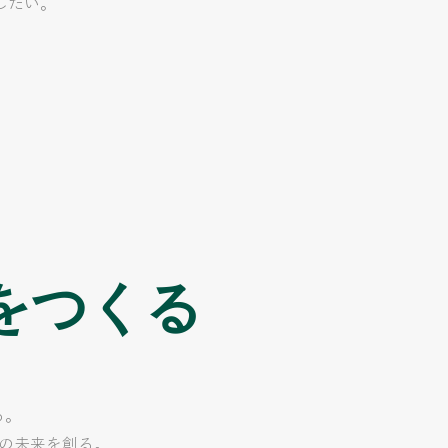
したい。
をつくる
る。
の未来を創る。