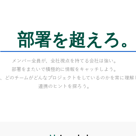
部署を超えろ
メンバー全員が、全社視点を持てる会社は強い。
部署をまたいで積極的に情報をキャッチしよう。
て、どのチームがどんなプロジェクトをしているのかを常に理解
連携のヒントを探ろう。