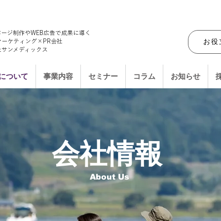
ページ制作やWEB広告で成果に導く
マーケティング×PR会社
お役
社サンメディックス
について
事業内容
セミナー
コラム
お知らせ
​会社情報
​About Us