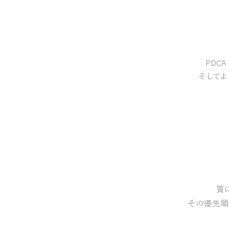
PDC
そしてよ
質
その優先順