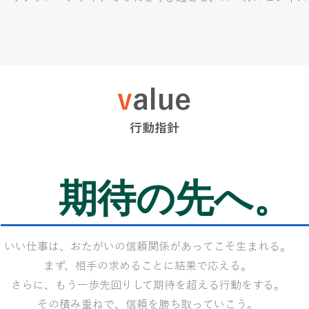
​v
alue
行動指針
期待の先へ。
いい仕事は、おたがいの信頼関係があってこそ生まれる。
まず、相手の求めることに結果で応える。
さらに、もう一歩先回りして期待を超える行動をする。
その積み重ねで、信頼を勝ち取っていこう。