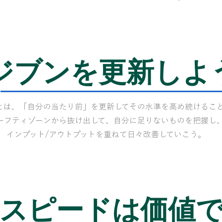
 ジブンを更新しよ
とは、「自分の当たり前」を更新してその水準を高め続けるこ
ーフティゾーンから抜け出して、自分に足りないものを把握し
インプット/アウトプットを重ねて日々改善していこう。
スピードは価値で