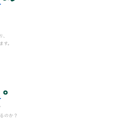
がり、
ます。
。
？
るのか？