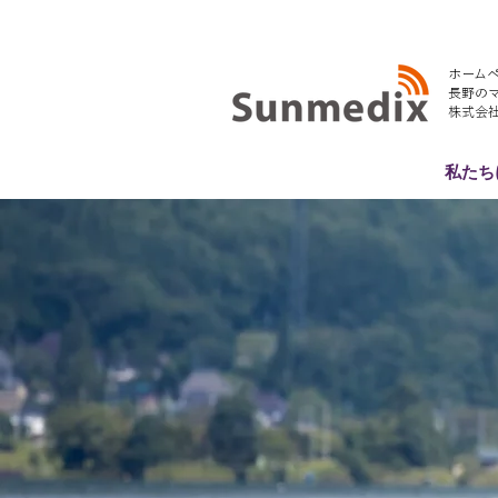
ホーム
長野の
​株式会
私たち