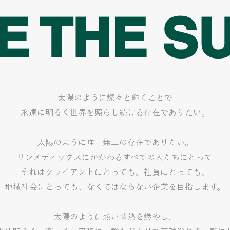
E THE S
太陽のように燦々と輝くことで
永遠に明るく世界を照らし続ける存在でありたい。
太陽のように唯一無二の存在でありたい。
サンメディックスにかかわるすべての人たちにとって
それはクライアントにとっても、社員にとっても、
地域社会にとっても、なくてはならない企業を目指します。
太陽のように熱い情熱を燃やし、