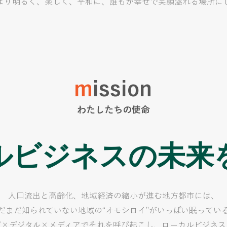
をより明るく、楽しく、平和に、誰もが幸せで笑顔溢れる場所に
m
ission
わたしたちの使命
ルビジネスの未来
人口流出と高齢化、地域経済の縮小が進む地方都市には、
だまだ知られていない地域の“オモシロイ”がいっぱい眠ってい
グ×デジタル×メディアでそれを呼び起こし、ローカルビジネス