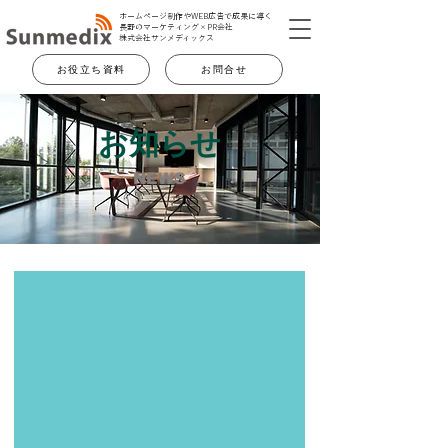
ホームページ制作やWEB広告で成果に導く
長野のマーケティング×PR会社
​株式会社サンメディックス
お役立ち資料
お問合せ
お知らせ
NEWS