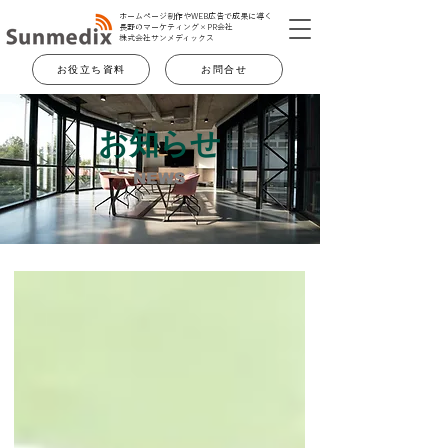
ホームページ制作やWEB広告で成果に導く
長野のマーケティング×PR会社
​株式会社サンメディックス
お役立ち資料
お問合せ
お知らせ
NEWS