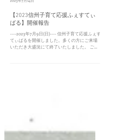
2023年7月14日
【2023信州子育て応援ふぇすてぃ
ばる】開催報告
----2023年7月9日(日)---- 信州子育て応援ふぇす
てぃばるを開催しました。多くの方にご来場
いただき大盛況にて終了いたしました。 ご来
場いただいた皆さま、誠にありがとうござい
ました。 ◆ 会場の様子 ◆ 【2024年 信州子育
て応援ふぇすてぃばる開催決定！！】...