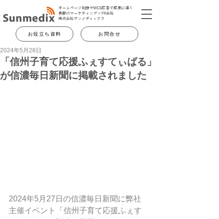
ホームページ制作やWEB広告で成果に導く
長野のマーケティング×PR会社
​株式会社サンメディックス
お役立ち資料
お問合せ
2024年5月28日
「信州子育て応援ふぇすてぃばる」
が信濃毎日新聞に掲載されました
2024年5月27日の信濃毎日新聞に弊社
主催イベント「
信州子育て応援ふぇす