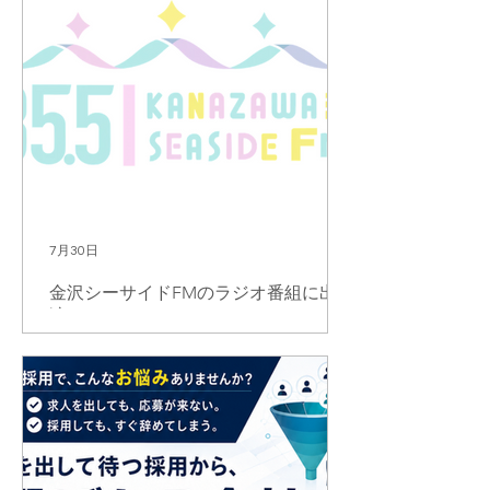
7月30日
金沢シーサイドFMのラジオ番組に出
演いたしました