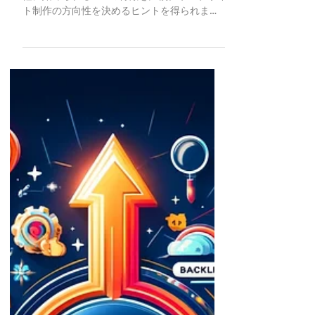
独自デザインや拡張性に強いWordPress、手
軽に始められるWixの特徴を比較。ウェブサイ
ト制作の方向性を決めるヒントを得られま
す。