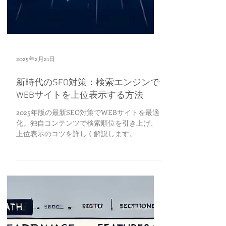
2025年2月21日
新時代のSEO対策：検索エンジンで
WEBサイトを上位表示する方法
2025年版の最新SEO対策でWEBサイトを最適
化。独自コンテンツで検索順位を引き上げ、
上位表示のコツを詳しく解説します。