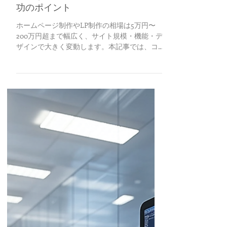
2025年2月4日
ホームページ制作＆ＬＰ制作の費用
相場｜依頼前に知りたいコストと成
功のポイント
ホームページ制作やLP制作の相場は5万円〜
200万円超まで幅広く、サイト規模・機能・デ
ザインで大きく変動します。本記事では、コ
ストを抑えつつ成果を高めるためのポイント
や依頼先選びのコツを分かりやすく解説しま
す。