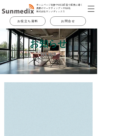
ホームページ制作やWEB広告で成果に導く
長野のマーケティング×PR会社
​株式会社サンメディックス
お役立ち資料
お問合せ
お知らせ
NEWS